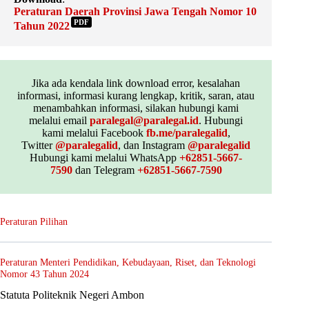
Peraturan Daerah Provinsi Jawa Tengah Nomor 10
PDF
Tahun 2022
Jika ada kendala link download error, kesalahan
informasi, informasi kurang lengkap, kritik, saran, atau
menambahkan informasi, silakan hubungi kami
melalui email
paralegal@paralegal.id
. Hubungi
kami melalui Facebook
fb.me/paralegalid
,
Twitter
@paralegalid
, dan Instagram
@paralegalid
Hubungi kami melalui WhatsApp
+62851-5667-
7590
dan Telegram
+62851-5667-7590
Peraturan Pilihan
Peraturan Menteri Pendidikan, Kebudayaan, Riset, dan Teknologi
Nomor 43 Tahun 2024
Statuta Politeknik Negeri Ambon