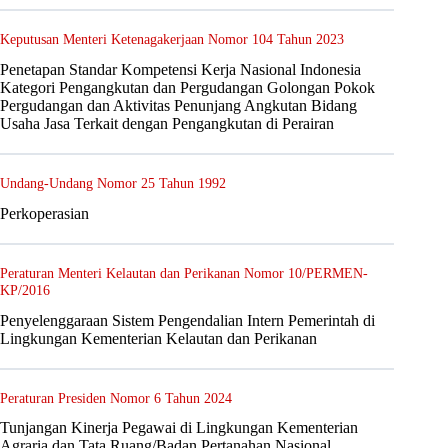
Keputusan Menteri Ketenagakerjaan Nomor 104 Tahun 2023
Penetapan Standar Kompetensi Kerja Nasional Indonesia
Kategori Pengangkutan dan Pergudangan Golongan Pokok
Pergudangan dan Aktivitas Penunjang Angkutan Bidang
Usaha Jasa Terkait dengan Pengangkutan di Perairan
Undang-Undang Nomor 25 Tahun 1992
Perkoperasian
Peraturan Menteri Kelautan dan Perikanan Nomor 10/PERMEN-
KP/2016
Penyelenggaraan Sistem Pengendalian Intern Pemerintah di
Lingkungan Kementerian Kelautan dan Perikanan
Peraturan Presiden Nomor 6 Tahun 2024
Tunjangan Kinerja Pegawai di Lingkungan Kementerian
Agraria dan Tata Ruang/Badan Pertanahan Nasional