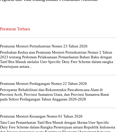
Peraturan Terbaru
Peraturan Menteri Perindustrian Nomor 23 Tahun 2026
Perubahan Kedua atas Peraturan Menteri Perindustrian Nomor 2 Tahun
2023 tentang Pedoman Pelaksanaan Pemanfaatan Bahan Baku dengan
Tarif Bea Masuk melalui User Specific Duty Free Scheme dalam rangka
Persetujuan antara...
Peraturan Menteri Perdagangan Nomor 22 Tahun 2026
Percepatan Rehabilitasi dan Rekonstruksi Pascabencana Alam di
Provinsi Aceh, Provinsi Sumatera Utara, dan Provinsi Sumatera Barat
pada Sektor Perdagangan Tahun Anggaran 2026-2028
Peraturan Menteri Keuangan Nomor 61 Tahun 2026
Tata Cara Pemanfaatan Tarif Bea Masuk dengan Skema User Specific
Duty Free Scheme dalam Rangka Persetujuan antara Republik Indonesia
dan Jepang mengenai suatu Kemitraan Ekonomi (Agreement between