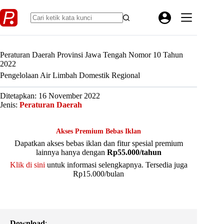
Skip
to
content
Peraturan Daerah Provinsi Jawa Tengah Nomor 10 Tahun
2022
Pengelolaan Air Limbah Domestik Regional
Ditetapkan: 16 November 2022
Jenis:
Peraturan Daerah
Akses Premium Bebas Iklan
Dapatkan akses bebas iklan dan fitur spesial premium
lainnya hanya dengan
Rp55.000/tahun
Klik di sini
untuk informasi selengkapnya. Tersedia juga
Rp15.000/bulan
Download
: