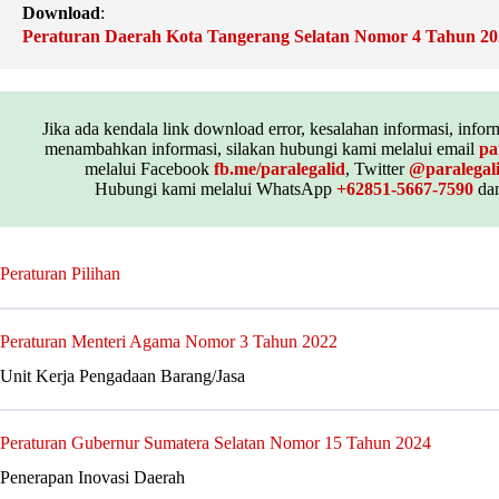
Download
:
Peraturan Daerah Kota Tangerang Selatan Nomor 4 Tahun 20
Jika ada kendala link download error, kesalahan informasi, inform
menambahkan informasi, silakan hubungi kami melalui email
pa
melalui Facebook
fb.me/paralegalid
, Twitter
@paralegal
Hubungi kami melalui WhatsApp
+62851-5667-7590
dan
Peraturan Pilihan
Peraturan Menteri Agama Nomor 3 Tahun 2022
Unit Kerja Pengadaan Barang/Jasa
Peraturan Gubernur Sumatera Selatan Nomor 15 Tahun 2024
Penerapan Inovasi Daerah