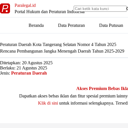
Skip
Paralegal.id
to
Portal Hukum dan Peraturan Indonesia
content
Beranda
Data Peraturan
Data Putusan
Peraturan Daerah Kota Tangerang Selatan Nomor 4 Tahun 2025
Rencana Pembangunan Jangka Menengah Daerah Tahun 2025-2029
Ditetapkan: 20 Agustus 2025
Berlaku: 21 Agustus 2025
Jenis:
Peraturan Daerah
Akses Premium Bebas Ikl
Dapatkan akses bebas iklan dan fitur spesial premium lain
Klik di sini
untuk informasi selengkapnya. Tersed