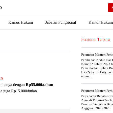
Kamus Hukum
Jabatan Fungsional
Kantor Hukum
Peraturan Terbaru
Peraturan Menteri Per
Perubahan Kedua atas P
Nomor 2 Tahun 2023 t
Pemanfaatan Bahan Bak
User Specific Duty Fre
antara...
an
nya hanya dengan
Rp55.000/tahun
ia juga Rp15.000/bulan
Peraturan Menteri Pe
Percepatan Rehabilita
Alam di Provinsi Aceh,
Provinsi Sumatera Bar
Anggaran 2026-2028