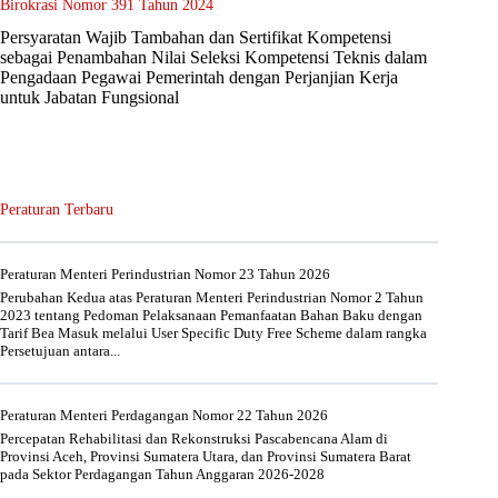
Birokrasi Nomor 391 Tahun 2024
Persyaratan Wajib Tambahan dan Sertifikat Kompetensi
sebagai Penambahan Nilai Seleksi Kompetensi Teknis dalam
Pengadaan Pegawai Pemerintah dengan Perjanjian Kerja
untuk Jabatan Fungsional
Peraturan Terbaru
Peraturan Menteri Perindustrian Nomor 23 Tahun 2026
Perubahan Kedua atas Peraturan Menteri Perindustrian Nomor 2 Tahun
2023 tentang Pedoman Pelaksanaan Pemanfaatan Bahan Baku dengan
Tarif Bea Masuk melalui User Specific Duty Free Scheme dalam rangka
Persetujuan antara...
Peraturan Menteri Perdagangan Nomor 22 Tahun 2026
Percepatan Rehabilitasi dan Rekonstruksi Pascabencana Alam di
Provinsi Aceh, Provinsi Sumatera Utara, dan Provinsi Sumatera Barat
pada Sektor Perdagangan Tahun Anggaran 2026-2028