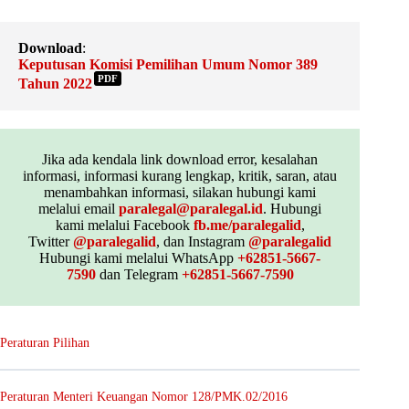
Download
:
Keputusan Komisi Pemilihan Umum Nomor 389
PDF
Tahun 2022
Jika ada kendala link download error, kesalahan
informasi, informasi kurang lengkap, kritik, saran, atau
menambahkan informasi, silakan hubungi kami
melalui email
paralegal@paralegal.id
. Hubungi
kami melalui Facebook
fb.me/paralegalid
,
Twitter
@paralegalid
, dan Instagram
@paralegalid
Hubungi kami melalui WhatsApp
+62851-5667-
7590
dan Telegram
+62851-5667-7590
Peraturan Pilihan
Peraturan Menteri Keuangan Nomor 128/PMK.02/2016