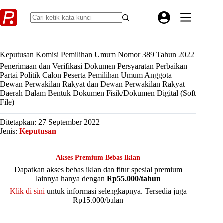
Skip
to
content
Keputusan Komisi Pemilihan Umum Nomor 389 Tahun 2022
Penerimaan dan Verifikasi Dokumen Persyaratan Perbaikan
Partai Politik Calon Peserta Pemilihan Umum Anggota
Dewan Perwakilan Rakyat dan Dewan Perwakilan Rakyat
Daerah Dalam Bentuk Dokumen Fisik/Dokumen Digital (Soft
File)
Ditetapkan: 27 September 2022
Jenis:
Keputusan
Akses Premium Bebas Iklan
Dapatkan akses bebas iklan dan fitur spesial premium
lainnya hanya dengan
Rp55.000/tahun
Klik di sini
untuk informasi selengkapnya. Tersedia juga
Rp15.000/bulan