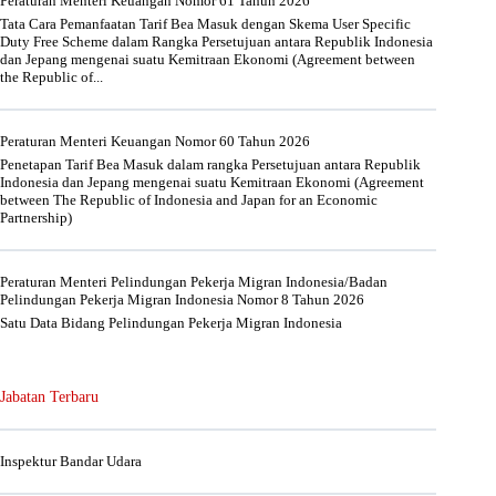
Peraturan Menteri Keuangan Nomor 61 Tahun 2026
Tata Cara Pemanfaatan Tarif Bea Masuk dengan Skema User Specific
Duty Free Scheme dalam Rangka Persetujuan antara Republik Indonesia
dan Jepang mengenai suatu Kemitraan Ekonomi (Agreement between
the Republic of...
Peraturan Menteri Keuangan Nomor 60 Tahun 2026
Penetapan Tarif Bea Masuk dalam rangka Persetujuan antara Republik
Indonesia dan Jepang mengenai suatu Kemitraan Ekonomi (Agreement
between The Republic of Indonesia and Japan for an Economic
Partnership)
Peraturan Menteri Pelindungan Pekerja Migran Indonesia/Badan
Pelindungan Pekerja Migran Indonesia Nomor 8 Tahun 2026
Satu Data Bidang Pelindungan Pekerja Migran Indonesia
Jabatan Terbaru
Inspektur Bandar Udara