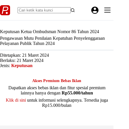
Skip
to
content
Keputusan Ketua Ombudsman Nomor 86 Tahun 2024
Pengawasan Mutu Penilaian Kepatuhan Penyelenggaraan
Pelayanan Publik Tahun 2024
Ditetapkan: 21 Maret 2024
Berlaku: 21 Maret 2024
Jenis:
Keputusan
Akses Premium Bebas Iklan
Dapatkan akses bebas iklan dan fitur spesial premium
lainnya hanya dengan
Rp55.000/tahun
Klik di sini
untuk informasi selengkapnya. Tersedia juga
Rp15.000/bulan