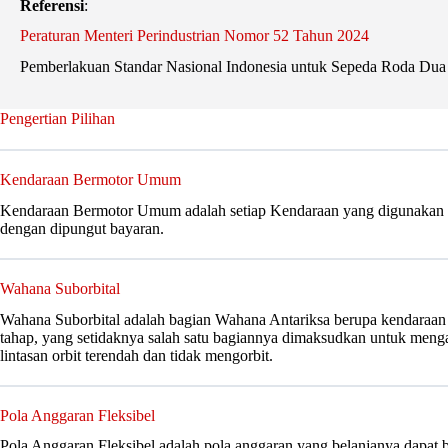
Referensi
:
Peraturan Menteri Perindustrian Nomor 52 Tahun 2024
Pemberlakuan Standar Nasional Indonesia untuk Sepeda Roda Dua
Pengertian Pilihan
Kendaraan Bermotor Umum
Kendaraan Bermotor Umum adalah setiap Kendaraan yang digunakan u
dengan dipungut bayaran.
Wahana Suborbital
Wahana Suborbital adalah bagian Wahana Antariksa berupa kendaraan s
tahap, yang setidaknya salah satu bagiannya dimaksudkan untuk meng
lintasan orbit terendah dan tidak mengorbit.
Pola Anggaran Fleksibel
Pola Anggaran Fleksibel adalah pola anggaran yang belanjanya dapat 