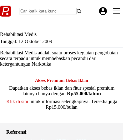
Skip
to
content
Rehabilitasi Medis
Tanggal: 12 Oktober 2009
Rehabilitasi Medis adalah suatu proses kegiatan pengobatan
secara terpadu untuk membebaskan pecandu dari
ketergantungan Narkotika
Akses Premium Bebas Iklan
Dapatkan akses bebas iklan dan fitur spesial premium
lainnya hanya dengan
Rp55.000/tahun
Klik di sini
untuk informasi selengkapnya. Tersedia juga
Rp15.000/bulan
Referensi
: