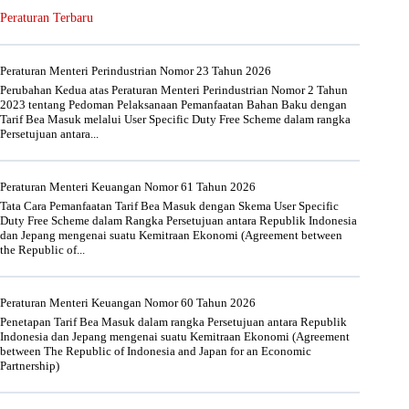
Peraturan Terbaru
Peraturan Menteri Perindustrian Nomor 23 Tahun 2026
Perubahan Kedua atas Peraturan Menteri Perindustrian Nomor 2 Tahun
2023 tentang Pedoman Pelaksanaan Pemanfaatan Bahan Baku dengan
Tarif Bea Masuk melalui User Specific Duty Free Scheme dalam rangka
Persetujuan antara...
Peraturan Menteri Keuangan Nomor 61 Tahun 2026
Tata Cara Pemanfaatan Tarif Bea Masuk dengan Skema User Specific
Duty Free Scheme dalam Rangka Persetujuan antara Republik Indonesia
dan Jepang mengenai suatu Kemitraan Ekonomi (Agreement between
the Republic of...
Peraturan Menteri Keuangan Nomor 60 Tahun 2026
Penetapan Tarif Bea Masuk dalam rangka Persetujuan antara Republik
Indonesia dan Jepang mengenai suatu Kemitraan Ekonomi (Agreement
between The Republic of Indonesia and Japan for an Economic
Partnership)