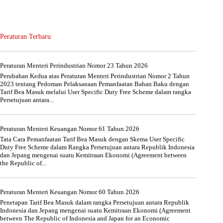
Peraturan Terbaru
Peraturan Menteri Perindustrian Nomor 23 Tahun 2026
Perubahan Kedua atas Peraturan Menteri Perindustrian Nomor 2 Tahun
2023 tentang Pedoman Pelaksanaan Pemanfaatan Bahan Baku dengan
Tarif Bea Masuk melalui User Specific Duty Free Scheme dalam rangka
Persetujuan antara...
Peraturan Menteri Keuangan Nomor 61 Tahun 2026
Tata Cara Pemanfaatan Tarif Bea Masuk dengan Skema User Specific
Duty Free Scheme dalam Rangka Persetujuan antara Republik Indonesia
dan Jepang mengenai suatu Kemitraan Ekonomi (Agreement between
the Republic of...
Peraturan Menteri Keuangan Nomor 60 Tahun 2026
Penetapan Tarif Bea Masuk dalam rangka Persetujuan antara Republik
Indonesia dan Jepang mengenai suatu Kemitraan Ekonomi (Agreement
between The Republic of Indonesia and Japan for an Economic