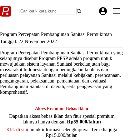
Skip
to
content
Program Percepatan Pembangunan Sanitasi Permukiman
Tanggal: 22 November 2022
Program Percepatan Pembangunan Sanitasi Permukiman yang
selanjutnya disebut Program PPSP adalah program untuk
mewujudkan sistem layanan Sanitasi berkelanjutan bagi
masyarakat Indonesia dengan peningkatan kualitas dan
perluasan pelayanan Sanitasi melalui kebijakan, perencanaan,
penganggaran, pelaksanaan, pemantauan dan evaluasi
Pembangunan Sanitasi di daerah, serta pengawasan yang
komprehensif.
Akses Premium Bebas Iklan
Dapatkan akses bebas iklan dan fitur spesial premium
lainnya hanya dengan
Rp55.000/tahun
Klik di sini
untuk informasi selengkapnya. Tersedia juga
Rp15.000/bulan