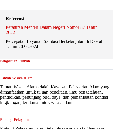
Referensi
:
Peraturan Menteri Dalam Negeri Nomor 87 Tahun
2022
Percepatan Layanan Sanitasi Berkelanjutan di Daerah
Tahun 2022-2024
Pengertian Pilihan
Taman Wisata Alam
Taman Wisata Alam adalah Kawasan Pelestarian Alam yang
dimanfaatkan untuk tujuan penelitian, ilmu pengetahuan,
pendidikan, penunjang budi daya, dan pemanfaatan kondisi
lingkungan, terutama untuk wisata alam.
Piutang-Pelayaran
Piutang-Pelayaran yang Didahulukan adalah tagihan yang