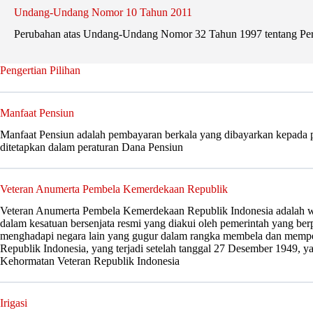
Undang-Undang Nomor 10 Tahun 2011
Perubahan atas Undang-Undang Nomor 32 Tahun 1997 tentang Pe
Pengertian Pilihan
Manfaat Pensiun
Manfaat Pensiun adalah pembayaran berkala yang dibayarkan kepada p
ditetapkan dalam peraturan Dana Pensiun
Veteran Anumerta Pembela Kemerdekaan Republik
Veteran Anumerta Pembela Kemerdekaan Republik Indonesia adalah w
dalam kesatuan bersenjata resmi yang diakui oleh pemerintah yang ber
menghadapi negara lain yang gugur dalam rangka membela dan mempe
Republik Indonesia, yang terjadi setelah tanggal 27 Desember 1949, y
Kehormatan Veteran Republik Indonesia
Irigasi