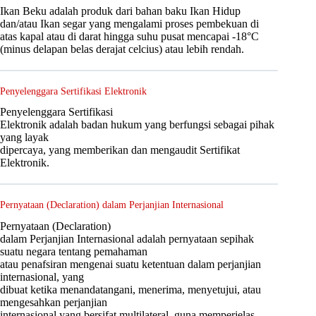
Ikan Beku adalah produk dari bahan baku Ikan Hidup
dan/atau Ikan segar yang mengalami proses pembekuan di
atas kapal atau di darat hingga suhu pusat mencapai -18°C
(minus delapan belas derajat celcius) atau lebih rendah.
Penyelenggara Sertifikasi Elektronik
Penyelenggara Sertifikasi
Elektronik adalah badan hukum yang berfungsi sebagai pihak
yang layak
dipercaya, yang memberikan dan mengaudit Sertifikat
Elektronik.
Pernyataan (Declaration) dalam Perjanjian Internasional
Pernyataan (Declaration)
dalam Perjanjian Internasional adalah pernyataan sepihak
suatu negara tentang pemahaman
atau penafsiran mengenai suatu ketentuan dalam perjanjian
internasional, yang
dibuat ketika menandatangani, menerima, menyetujui, atau
mengesahkan perjanjian
internasional yang bersifat multilateral, guna memperjelas