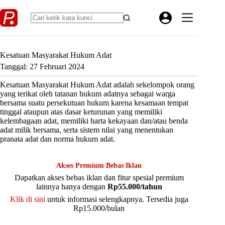
Skip
to
content
Kesatuan Masyarakat Hukum Adat
Tanggal: 27 Februari 2024
Kesatuan Masyarakat Hukum Adat adalah sekelompok orang
yang terikat oleh tatanan hukum adatnya sebagai warga
bersama suatu persekutuan hukum karena kesamaan tempat
tinggal ataupun atas dasar keturunan yang memiliki
kelembagaan adat, memiliki harta kekayaan dan/atau benda
adat milik bersama, serta sistem nilai yang menentukan
pranata adat dan norma hukum adat.
Akses Premium Bebas Iklan
Dapatkan akses bebas iklan dan fitur spesial premium
lainnya hanya dengan
Rp55.000/tahun
Klik di sini
untuk informasi selengkapnya. Tersedia juga
Rp15.000/bulan