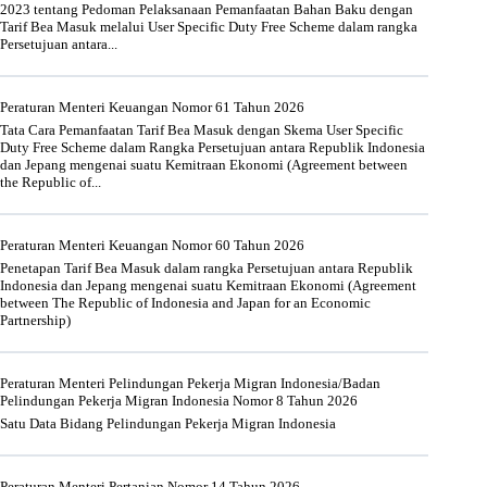
2023 tentang Pedoman Pelaksanaan Pemanfaatan Bahan Baku dengan
Tarif Bea Masuk melalui User Specific Duty Free Scheme dalam rangka
Persetujuan antara...
Peraturan Menteri Keuangan Nomor 61 Tahun 2026
Tata Cara Pemanfaatan Tarif Bea Masuk dengan Skema User Specific
Duty Free Scheme dalam Rangka Persetujuan antara Republik Indonesia
dan Jepang mengenai suatu Kemitraan Ekonomi (Agreement between
the Republic of...
Peraturan Menteri Keuangan Nomor 60 Tahun 2026
Penetapan Tarif Bea Masuk dalam rangka Persetujuan antara Republik
Indonesia dan Jepang mengenai suatu Kemitraan Ekonomi (Agreement
between The Republic of Indonesia and Japan for an Economic
Partnership)
Peraturan Menteri Pelindungan Pekerja Migran Indonesia/Badan
Pelindungan Pekerja Migran Indonesia Nomor 8 Tahun 2026
Satu Data Bidang Pelindungan Pekerja Migran Indonesia
Peraturan Menteri Pertanian Nomor 14 Tahun 2026