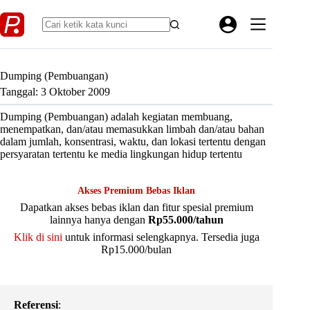
Skip
to
content
Dumping (Pembuangan)
Tanggal: 3 Oktober 2009
Dumping (Pembuangan) adalah kegiatan membuang,
menempatkan, dan/atau memasukkan limbah dan/atau bahan
dalam jumlah, konsentrasi, waktu, dan lokasi tertentu dengan
persyaratan tertentu ke media lingkungan hidup tertentu
Akses Premium Bebas Iklan
Dapatkan akses bebas iklan dan fitur spesial premium
lainnya hanya dengan
Rp55.000/tahun
Klik di sini
untuk informasi selengkapnya. Tersedia juga
Rp15.000/bulan
Referensi
: