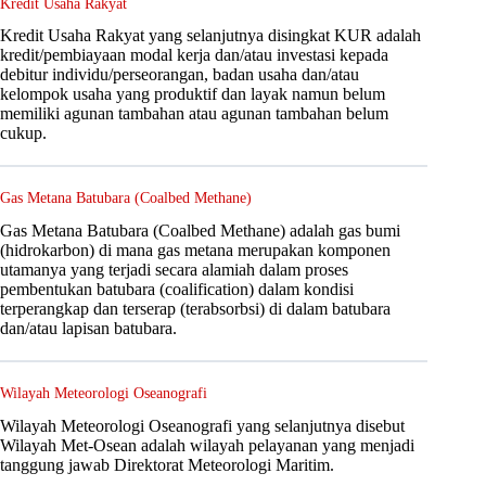
Kredit Usaha Rakyat
Kredit Usaha Rakyat yang selanjutnya disingkat KUR adalah
kredit/pembiayaan modal kerja dan/atau investasi kepada
debitur individu/perseorangan, badan usaha dan/atau
kelompok usaha yang produktif dan layak namun belum
memiliki agunan tambahan atau agunan tambahan belum
cukup.
Gas Metana Batubara (Coalbed Methane)
Gas Metana Batubara (Coalbed Methane) adalah gas bumi
(hidrokarbon) di mana gas metana merupakan komponen
utamanya yang terjadi secara alamiah dalam proses
pembentukan batubara (coalification) dalam kondisi
terperangkap dan terserap (terabsorbsi) di dalam batubara
dan/atau lapisan batubara.
Wilayah Meteorologi Oseanografi
Wilayah Meteorologi Oseanografi yang selanjutnya disebut
Wilayah Met-Osean adalah wilayah pelayanan yang menjadi
tanggung jawab Direktorat Meteorologi Maritim.