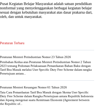
Pusat Kegiatan Belajar Masyarakat adalah satuan pendidikan
nonformal yang menyelenggarakan berbagai kegiatan belajar
sesuai dengan kebutuhan masyarakat atas dasar prakarsa dari,
oleh, dan untuk masyarakat.
Peraturan Terbaru
Peraturan Menteri Perindustrian Nomor 23 Tahun 2026
Perubahan Kedua atas Peraturan Menteri Perindustrian Nomor 2 Tahun
2023 tentang Pedoman Pelaksanaan Pemanfaatan Bahan Baku dengan
Tarif Bea Masuk melalui User Specific Duty Free Scheme dalam rangka
Persetujuan antara...
Peraturan Menteri Keuangan Nomor 61 Tahun 2026
Tata Cara Pemanfaatan Tarif Bea Masuk dengan Skema User Specific
Duty Free Scheme dalam Rangka Persetujuan antara Republik Indonesia
dan Jepang mengenai suatu Kemitraan Ekonomi (Agreement between
the Republic of...