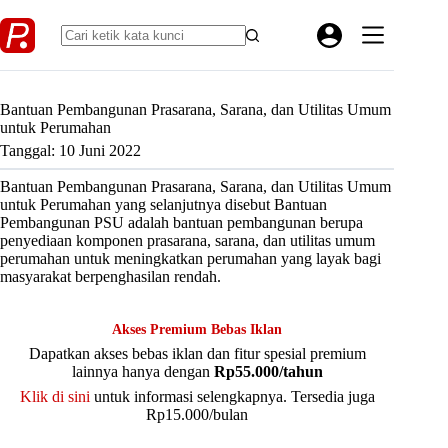
Skip
to
content
Bantuan Pembangunan Prasarana, Sarana, dan Utilitas Umum
untuk Perumahan
Tanggal: 10 Juni 2022
Bantuan Pembangunan Prasarana, Sarana, dan Utilitas Umum
untuk Perumahan yang selanjutnya disebut Bantuan
Pembangunan PSU adalah bantuan pembangunan berupa
penyediaan komponen prasarana, sarana, dan utilitas umum
perumahan untuk meningkatkan perumahan yang layak bagi
masyarakat berpenghasilan rendah.
Akses Premium Bebas Iklan
Dapatkan akses bebas iklan dan fitur spesial premium
lainnya hanya dengan
Rp55.000/tahun
Klik di sini
untuk informasi selengkapnya. Tersedia juga
Rp15.000/bulan