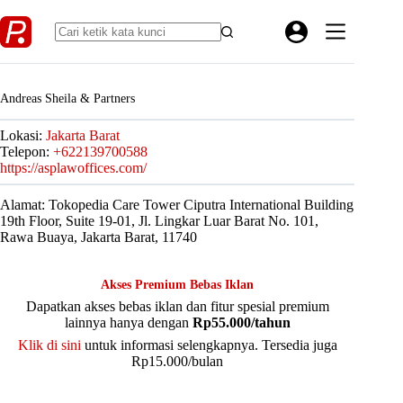
Skip
to
content
Andreas Sheila & Partners
Lokasi:
Jakarta Barat
Telepon:
+622139700588
https://asplawoffices.com/
Alamat: Tokopedia Care Tower Ciputra International Building
19th Floor, Suite 19-01, Jl. Lingkar Luar Barat No. 101,
Rawa Buaya, Jakarta Barat, 11740
Akses Premium Bebas Iklan
Dapatkan akses bebas iklan dan fitur spesial premium
lainnya hanya dengan
Rp55.000/tahun
Klik di sini
untuk informasi selengkapnya. Tersedia juga
Rp15.000/bulan