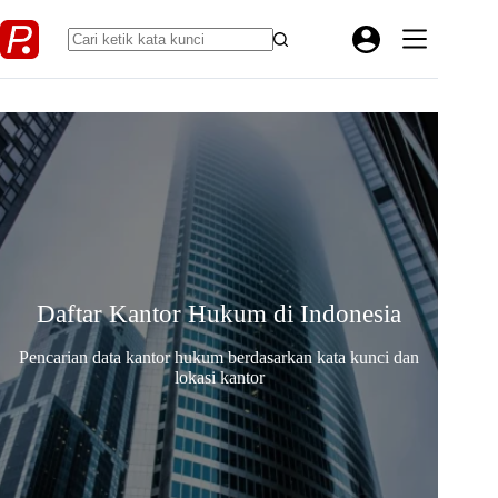
Skip
to
content
Daftar Kantor Hukum di Indonesia
Pencarian data kantor hukum berdasarkan kata kunci dan
lokasi kantor