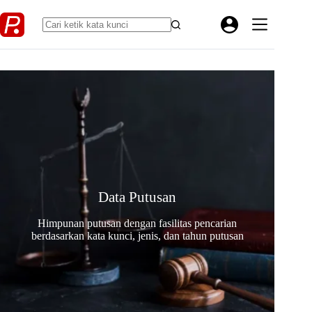
Skip
to
content
Data Putusan
Himpunan putusan dengan fasilitas pencarian
berdasarkan kata kunci, jenis, dan tahun putusan