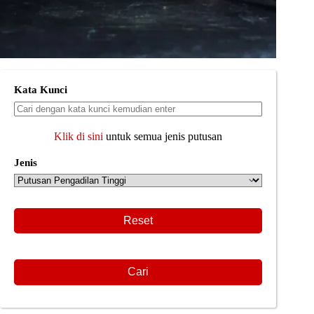
Kata Kunci
Klik di sini
untuk semua jenis putusan
Jenis